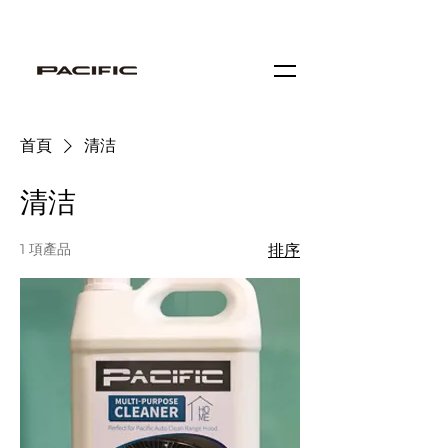
门店查询
首頁
清洁
清洁
1 項產品
排序